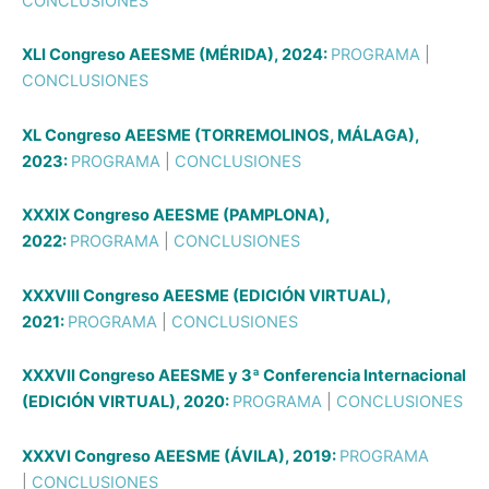
CONCLUSIONES
XLI Congreso AEESME (MÉRIDA), 2024:
PROGRAMA
|
CONCLUSIONES
XL Congreso AEESME (TORREMOLINOS, MÁLAGA),
2023:
PROGRAMA
|
CONCLUSIONES
XXXIX Congreso AEESME (PAMPLONA),
2022:
PROGRAMA
|
CONCLUSIONES
XXXVIII Congreso AEESME (EDICIÓN VIRTUAL),
2021:
PROGRAMA
|
CONCLUSIONES
XXXVII Congreso AEESME y 3ª Conferencia Internacional
(EDICIÓN VIRTUAL), 2020:
PROGRAMA
|
CONCLUSIONES
XXXVI Congreso AEESME (ÁVILA), 2019:
PROGRAMA
|
CONCLUSIONES