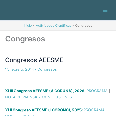
Ir
al
contenido
Inicio
Actividades Científicas
Congresos
Congresos
Congresos AEESME
Congresos
AEESME
15 febrero, 2014
/
Congresos
XLIII Congreso AEESME (A CORUÑA), 2026:
PROGRAMA
|
NOTA DE PRENSA Y CONCLUSIONES
XLII Congreso AEESME (LOGROÑO), 2025:
PROGRAMA
|