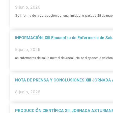
9 junio, 2026
Se informa de la aprobación por unanimidad, el pasado 28 de mayo 
INFORMACIÓN| XIII Encuentro de Enfermería de Sal
9 junio, 2026
as enfermeras de salud mental de Andalucía se disponen a celebrar 
NOTA DE PRENSA Y CONCLUSIONES XIII JORNADA
8 junio, 2026
PRODUCCIÓN CIENTÍFICA XIII JORNADA ASTURIAN