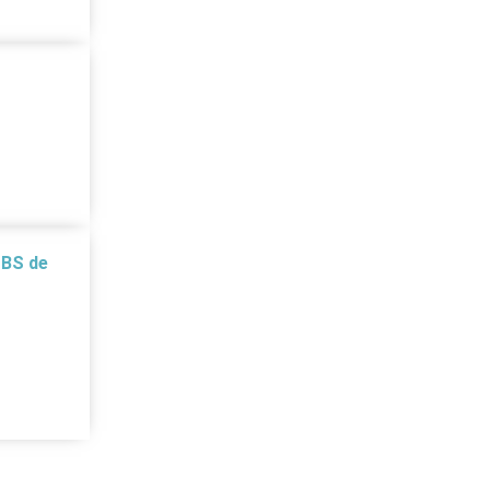
ZBS de