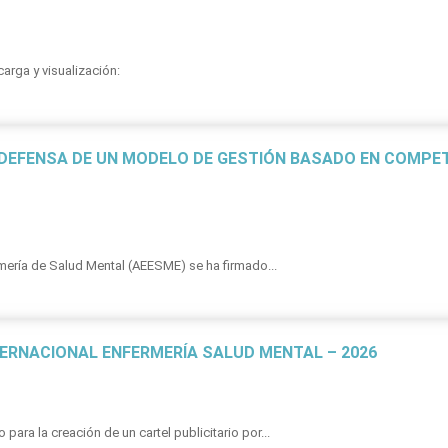
arga y visualización:
DEFENSA DE UN MODELO DE GESTIÓN BASADO EN COMPE
ería de Salud Mental (AEESME) se ha firmado...
ERNACIONAL ENFERMERÍA SALUD MENTAL – 2026
ara la creación de un cartel publicitario por...