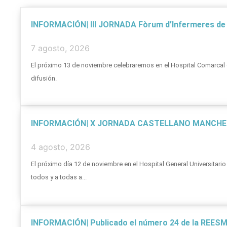
INFORMACIÓN| III JORNADA Fòrum d’Infermeres de Sa
7 agosto, 2026
El próximo 13 de noviembre celebraremos en el Hospital Comarcal d
difusión.
INFORMACIÓN| X JORNADA CASTELLANO MANCHEG
4 agosto, 2026
El próximo día 12 de noviembre en el Hospital General Universitar
todos y a todas a...
INFORMACIÓN| Publicado el número 24 de la REESM