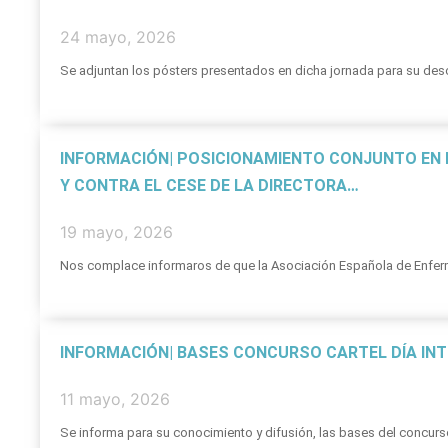
24 mayo, 2026
Se adjuntan los pósters presentados en dicha jornada para su desc
INFORMACIÓN| POSICIONAMIENTO CONJUNTO EN 
Y CONTRA EL CESE DE LA DIRECTORA…
19 mayo, 2026
Nos complace informaros de que la Asociación Española de Enferm
INFORMACIÓN| BASES CONCURSO CARTEL DÍA INT
11 mayo, 2026
Se informa para su conocimiento y difusión, las bases del concurso p