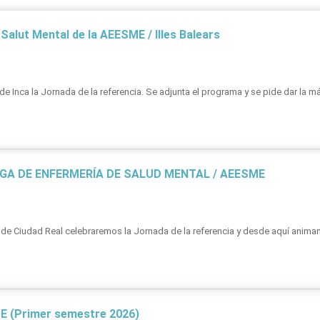
lut Mental de la AEESME / Illes Balears
e Inca la Jornada de la referencia. Se adjunta el programa y se pide dar la m
A DE ENFERMERÍA DE SALUD MENTAL / AEESME
io de Ciudad Real celebraremos la Jornada de la referencia y desde aquí anim
E (Primer semestre 2026)