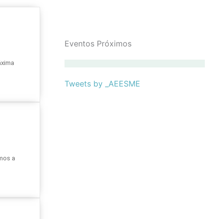
Eventos Próximos
áxima
Tweets by _AEESME
amos a