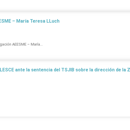
SME – María Teresa LLuch
igación AEESME – María...
ESCE ante la sentencia del TSJIB sobre la dirección de la 