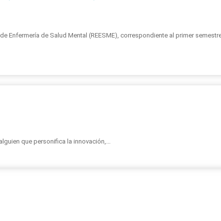
a de Enfermería de Salud Mental (REESME), correspondiente al primer semestr
guien que personifica la innovación,...