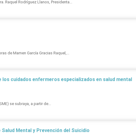
a. Raquel Rodríguez Llanos, Presidenta...
bras de Mamen García Gracias Raquel,...
 los cuidados enfermeros especializados en salud mental
E) se subraya, a partir de...
alud Mental y Prevención del Suicidio