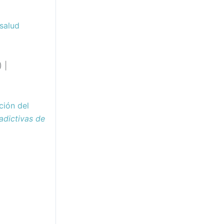
 salud
) |
ción del
adictivas de