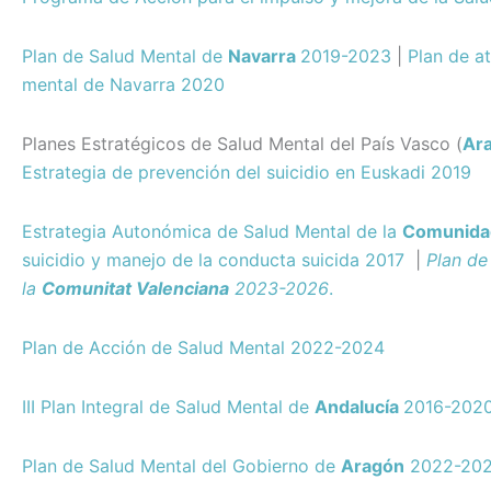
Plan de Salud Mental de
Navarra
2019-2023
|
Plan de a
mental de Navarra 2020
Planes Estratégicos de Salud Mental del País Vasco (
Ar
Estrategia de prevención del suicidio en Euskadi 2019
Estrategia Autonómica de Salud Mental de la
Comunidad
suicidio y manejo de la conducta suicida 2017
|
Plan de
la
Comunitat Valenciana
2023-2026
.
Plan de Acción de Salud Mental 2022-2024
III Plan Integral de Salud Mental de
Andalucía
2016-202
Plan de Salud Mental del Gobierno de
Aragón
2022-20