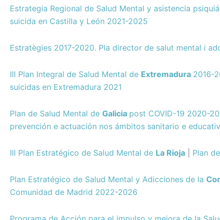
Estrategia Regional de Salud Mental y asistencia psiquiá
suicida en Castilla y León 2021-2025
Estratègies 2017-2020. Pla director de salut mental i a
III Plan Integral de Salud Mental de
Extremadura
2016-
suicidas en Extremadura 2021
Plan de Salud Mental de
Galicia
post COVID-19 2020-2
prevención e actuación nos ámbitos sanitario e educativ
III Plan Estratégico de Salud Mental de
La Rioja
|
Plan de
Plan Estratégico de Salud Mental y Adicciones de la
Com
Comunidad de Madrid 2022-2026
Programa de Acción para el impulso y mejora de la Sal