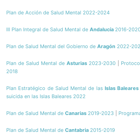
Plan de Acción de Salud Mental 2022-2024
III Plan Integral de Salud Mental de
Andalucía
2016-202
Plan de Salud Mental del Gobierno de
Aragón
2022-20
Plan de Salud Mental de
Asturias
2023-2030
|
Protoco
2018
Plan Estratégico de Salud Mental de las
Islas Baleares
suicida en las Islas Baleares 2022
Plan de Salud Mental de
Canarias
2019-2023
|
Programa
Plan de Salud Mental de
Cantabria
2015-2019