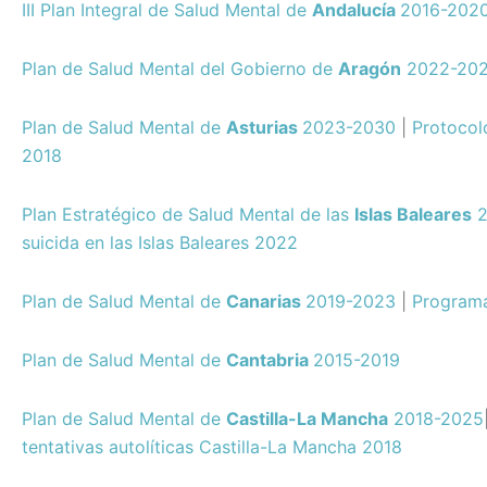
III Plan Integral de Salud Mental de
Andalucía
2016-202
Plan de Salud Mental del Gobierno de
Aragón
2022-20
Plan de Salud Mental de
Asturias
2023-2030
|
Protocol
2018
Plan Estratégico de Salud Mental de las
Islas Baleares
2
suicida en las Islas Baleares 2022
Plan de Salud Mental de
Canarias
2019-2023
|
Programa
Plan de Salud Mental de
Cantabria
2015-2019
Plan de Salud Mental de
Castilla-La Mancha
2018-2025
tentativas autolíticas Castilla-La Mancha 2018