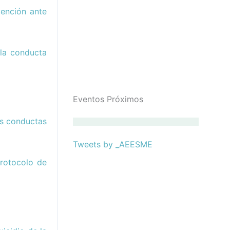
vención ante
 la conducta
Eventos Próximos
as conductas
Tweets by _AEESME
rotocolo de