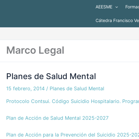
Ir
AEESME
Formac
al
contenido
Cátedra Francisco V
Marco Legal
Planes de Salud Mental
Planes
de
15 febrero, 2014
/
Planes de Salud Mental
Salud
Mental
Protocolo Contsui. Código Suicidio Hospitalario. Progr
Plan de Acción de Salud Mental 2025-2027
Plan de Acción para la Prevención del Suicidio 2025-20