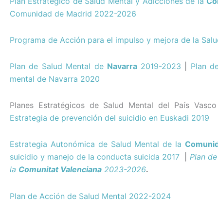
Plan Estratégico de Salud Mental y Adicciones de la
Co
Comunidad de Madrid 2022-2026
Programa de Acción para el impulso y mejora de la Sal
Plan de Salud Mental de
Navarra
2019-2023
|
Plan d
mental de Navarra 2020
Planes Estratégicos de Salud Mental del País Vasco
Estrategia de prevención del suicidio en Euskadi 2019
Estrategia Autonómica de Salud Mental de la
Comunid
suicidio y manejo de la conducta suicida 2017
|
Plan de
la
Comunitat Valenciana
2023-2026
.
Plan de Acción de Salud Mental 2022-2024