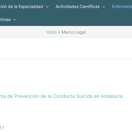
ión de la Especialidad
Actividades Científicas
Enfermerí
entosa
Inicio
Marco Legal
ama de Prevención de la Conducta Suicida en Andalucía.
27