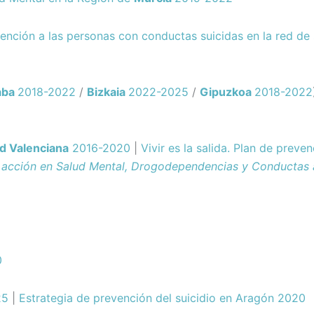
tención a las personas con conductas suicidas en la red de
aba
2018-2022
/
Bizkaia
2022-2025
/
Gipuzkoa
2018-2022
 Valenciana
2016-2020
|
Vivir es la salida. Plan de preven
 acción en Salud Mental, Drogodependencias y Conductas 
0
25
|
Estrategia de prevención del suicidio en Aragón 2020