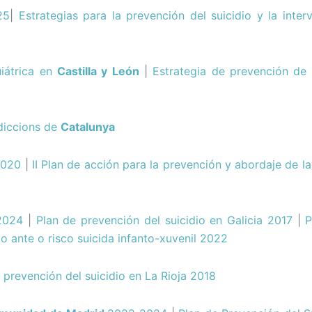
25
|
Estrategias para la prevención del suicidio y la inter
uiátrica en
Castilla y León
|
Estrategia de prevención de
ddiccions de
Catalunya
2020
|
II Plan de acción para la prevención y abordaje de l
2024
|
Plan de prevención del suicidio en Galicia 2017
|
P
o ante o risco suicida infanto-xuvenil 2022
 prevención del suicidio en La Rioja 2018