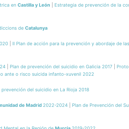
trica en
Castilla y León
|
Estrategia de prevención de la c
ddiccions de
Catalunya
2020
|
II Plan de acción para la prevención y abordaje de l
024
|
Plan de prevención del suicidio en Galicia 2017
|
Proto
o ante o risco suicida infanto-xuvenil 2022
 prevención del suicidio en La Rioja 2018
unidad de Madrid
2022-2024
|
Plan de Prevención del Sui
ud Mental en la Región de
Murcia
2019-2022