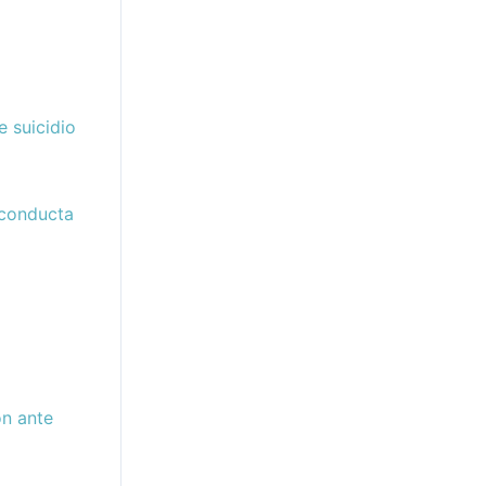
 suicidio
 conducta
ón ante