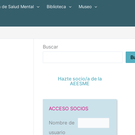
a de Salud Mental
Biblioteca
Museo
Buscar
B
Hazte socio/a de la
AEESME
ACCESO SOCIOS
Nombre de
usuario