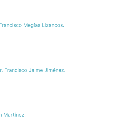
. Francisco Megías Lizancos.
Dr. Francisco Jaime Jiménez.
án Martínez.