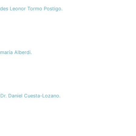
edes Leonor Tormo Postigo.
amaría Alberdi.
l Dr. Daniel Cuesta-Lozano.