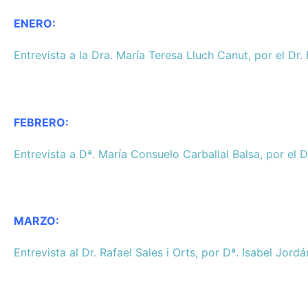
ENERO:
Entrevista a la Dra. María Teresa Lluch Canut, por el Dr
FEBRERO:
Entrevista a Dª. María Consuelo Carballal Balsa, por el 
MARZO:
Entrevista al Dr. Rafael Sales i Orts, por Dª. Isabel Jord