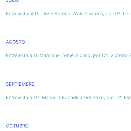
Entrevista al Dr. José Antonio Ávila Olivares, por Dª. Li
AGOSTO:
Entrevista a D. Marciano Tomé Alonso, por Dª. Victorio
SEPTIEMBRE:
Entrevista a Dª. Manuela Bobadilla Del Pozo, por Dª. Es
OCTUBRE: