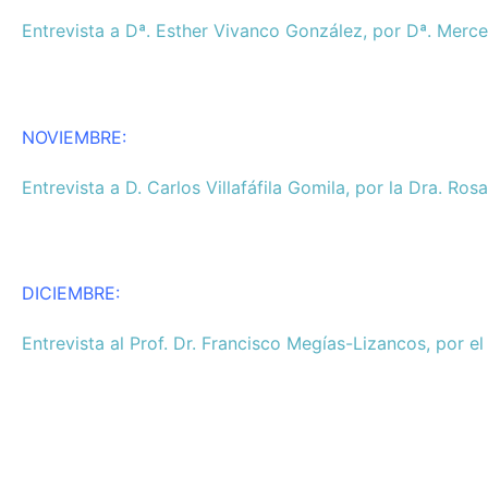
Entrevista a Dª. Esther Vivanco González, por Dª. Merc
NOVIEMBRE:
Entrevista a D. Carlos Villafáfila Gomila, por la Dra. Ros
DICIEMBRE:
Entrevista al Prof. Dr. Francisco Megías-Lizancos, por e