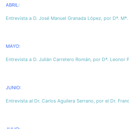
ABRIL:
Entrevista a D. José Manuel Granada López, por Dª. Mª
MAYO:
Entrevista a D. Julián Carretero Román, por Dª. Leonor P
JUNIO:
Entrevista al Dr. Carlos Aguilera Serrano, por el Dr. Fra
JULIO: