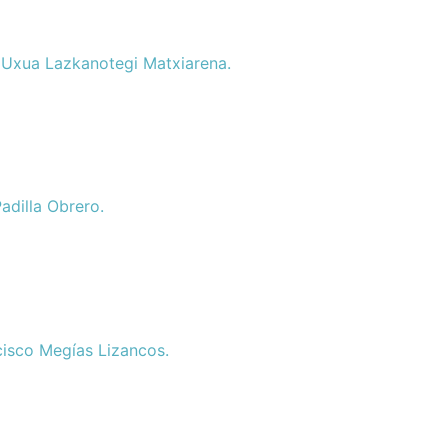
. Uxua Lazkanotegi Matxiarena.
adilla Obrero.
ncisco Megías Lizancos.