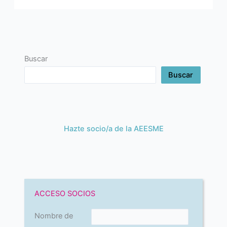
Buscar
Buscar
Hazte socio/a de la AEESME
ACCESO SOCIOS
Nombre de