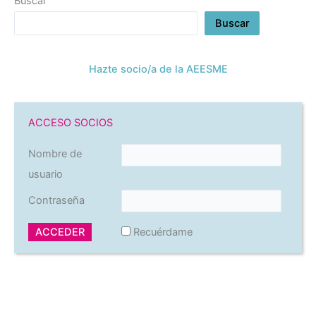
Buscar
Buscar
Hazte socio/a de la AEESME
ACCESO SOCIOS
Nombre de
usuario
Contraseña
Recuérdame