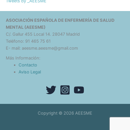
Tweets by _AEESME
ASOCIACIÓN ESPAÑOLA DE ENFERMERÍA DE SALUD
MENTAL (AEESME)
C/. Gallur 455 Local 14. 28047 Madrid
Teléfono: 91 465 75 61
E- mail: aeesme.aeesme@gmail.com
Más Información:
Contacto
Aviso Legal
Copyright © 2026 AEESME