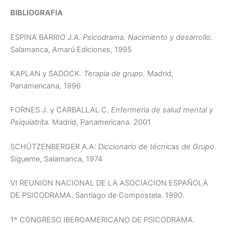
BIBLIOGRAFIA
ESPINA BARRIO
J.A. Psicodrama. Nacimiento y desarrollo.
Salamanca, Amarú Ediciones, 1995
KAPLAN y SADOCK
. Terapia de grupo.
Madrid,
Panamericana, 1996
FORNES J. y CARBALLAL C.
Enfermeria de salud mental y
Psiquiatrita.
Madrid, Panamericana. 2001
SCHÜTZENBERGER A.A:
Diccionario de técnicas de Grupo.
Sígueme, Salamanca, 1974
VI REUNION NACIONAL DE LA ASOCIACION ESPAÑOLA
DE PSICODRAMA. Santiago de Compostela. 1990.
1º CONGRESO IBEROAMERICANO DE PSICODRAMA.