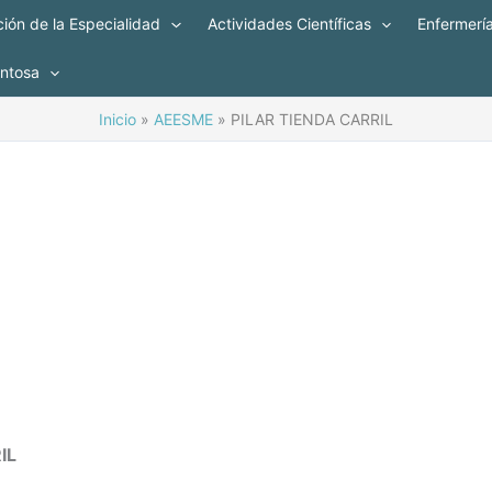
ión de la Especialidad
Actividades Científicas
Enfermerí
entosa
Inicio
AEESME
PILAR TIENDA CARRIL
IL