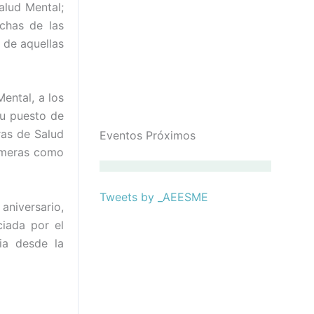
alud Mental;
chas de las
 de aquellas
ental, a los
su puesto de
ras de Salud
Eventos Próximos
ermeras como
Tweets by _AEESME
aniversario,
ciada por el
pia desde la