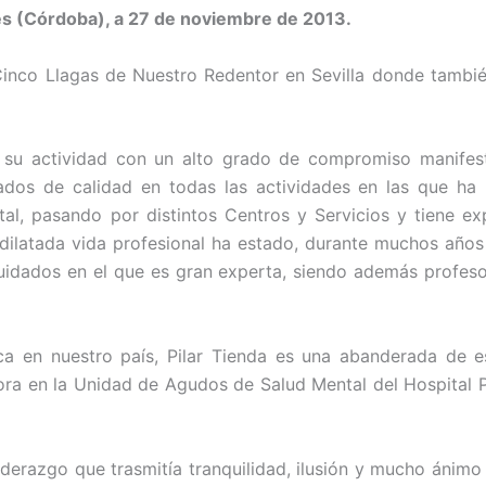
ales (Córdoba), a 27 de noviembre de 2013.
 Cinco Llagas de Nuestro Redentor en Sevilla donde tambié
do su actividad con un alto grado de compromiso manife
dos de calidad en todas las actividades en las que ha 
al, pasando por distintos Centros y Servicios y tiene ex
ilatada vida profesional ha estado, durante muchos años
cuidados en el que es gran experta, siendo además profes
ica en nuestro país, Pilar Tienda es una abanderada de 
ora en la Unidad de Agudos de Salud Mental del Hospital P
derazgo que trasmitía tranquilidad, ilusión y mucho ánimo