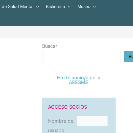
a de Salud Mental
Biblioteca
Museo
Buscar
B
Hazte socio/a de la
AEESME
ACCESO SOCIOS
Nombre de
usuario