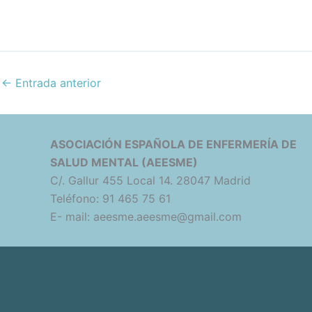
←
Entrada anterior
ASOCIACIÓN ESPAÑOLA DE ENFERMERÍA DE
SALUD MENTAL (AEESME)
C/. Gallur 455 Local 14. 28047 Madrid
Teléfono: 91 465 75 61
E- mail: aeesme.aeesme@gmail.com