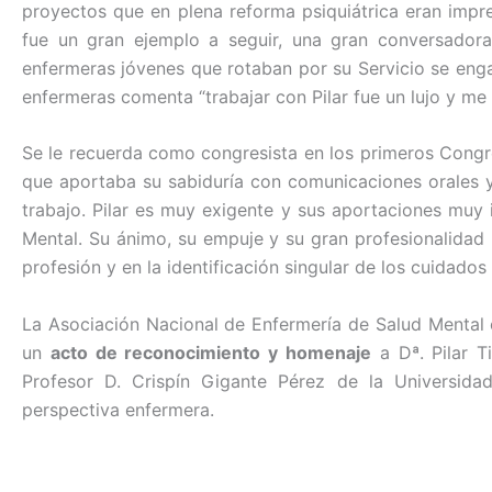
proyectos que en plena reforma psiquiátrica eran impr
fue un gran ejemplo a seguir, una gran conversadora
enfermeras jóvenes que rotaban por su Servicio se eng
enfermeras comenta “trabajar con Pilar fue un lujo y me 
Se le recuerda como congresista en los primeros Congr
que aportaba su sabiduría con comunicaciones orales 
trabajo. Pilar es muy exigente y sus aportaciones muy 
Mental. Su ánimo, su empuje y su gran profesionalidad
profesión y en la identificación singular de los cuidado
La Asociación Nacional de Enfermería de Salud Mental o
un
acto de reconocimiento y homenaje
a Dª. Pilar T
Profesor D. Crispín Gigante Pérez de la Universidad
perspectiva enfermera.