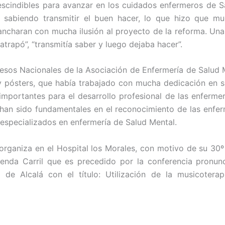
escindibles para avanzar en los cuidados enfermeros de S
 sabiendo transmitir el buen hacer, lo que hizo que mu
ancharan con mucha ilusión al proyecto de la reforma. Una
atrapó”, “transmitía saber y luego dejaba hacer”.
esos Nacionales de la Asociación de Enfermería de Salud M
y pósters, que había trabajado con mucha dedicación en 
importantes para el desarrollo profesional de las enferme
 han sido fundamentales en el reconocimiento de las enf
s especializados en enfermería de Salud Mental.
rganiza en el Hospital los Morales, con motivo de su 30º 
ienda Carril que es precedido por la conferencia pronun
 de Alcalá con el título: Utilización de la musicotera