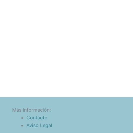
Más Información:
Contacto
Aviso Legal