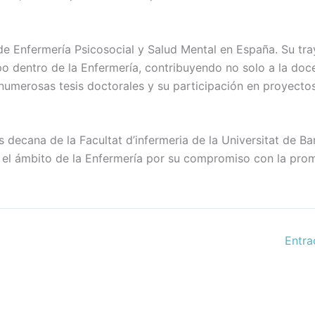
de Enfermería Psicosocial y Salud Mental en España. Su tra
po dentro de la Enfermería, contribuyendo no solo a la doc
e numerosas tesis doctorales y su participación en proyecto
 decana de la Facultat d’infermeria de la Universitat de Ba
n el ámbito de la Enfermería por su compromiso con la pro
Entra