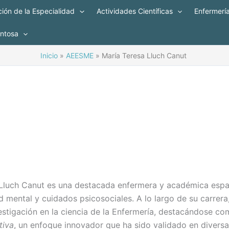
ión de la Especialidad
Actividades Científicas
Enfermerí
entosa
Inicio
AEESME
María Teresa Lluch Canut
 Lluch Canut es una destacada enfermera y académica esp
d mental y cuidados psicosociales. A lo largo de su carrera
estigación en la ciencia de la Enfermería, destacándose co
tiva
, un enfoque innovador que ha sido validado en divers