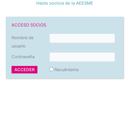
Hazte socio/a de la AEESME
ACCESO SOCIOS
Nombre de
usuario
Contraseña
Recuérdame