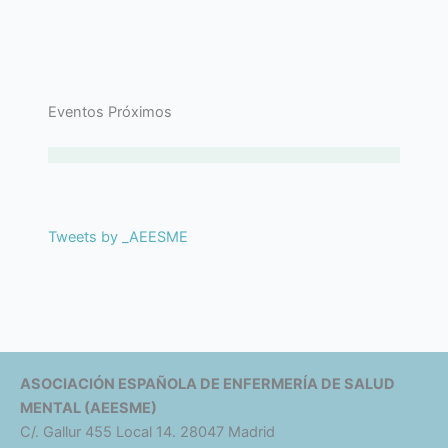
Eventos Próximos
Tweets by _AEESME
ASOCIACIÓN ESPAÑOLA DE ENFERMERÍA DE SALUD
MENTAL (AEESME)
C/. Gallur 455 Local 14. 28047 Madrid