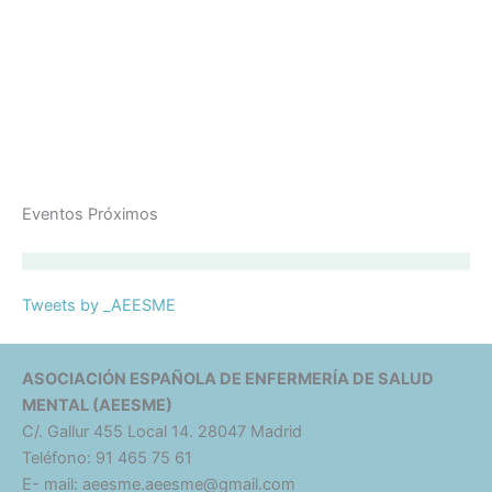
Eventos Próximos
Tweets by _AEESME
ASOCIACIÓN ESPAÑOLA DE ENFERMERÍA DE SALUD
MENTAL (AEESME)
C/. Gallur 455 Local 14. 28047 Madrid
Teléfono: 91 465 75 61
E- mail: aeesme.aeesme@gmail.com