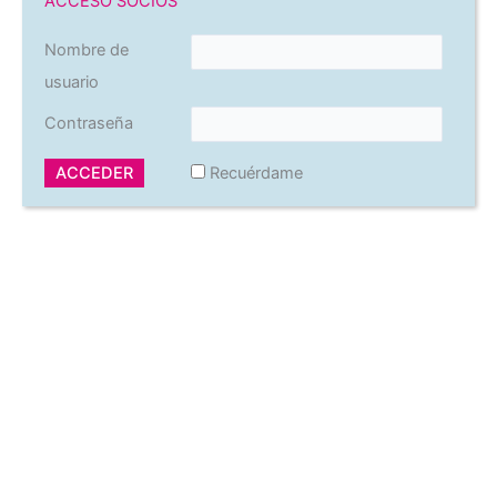
ACCESO SOCIOS
Nombre de
usuario
Contraseña
Recuérdame