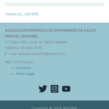
Tweets by _AEESME
ASOCIACIÓN ESPAÑOLA DE ENFERMERÍA DE SALUD
MENTAL (AEESME)
C/. Gallur 455 Local 14. 28047 Madrid
Teléfono: 91 465 75 61
E- mail: aeesme.aeesme@gmail.com
Más Información:
Contacto
Aviso Legal
Copyright © 2026 AEESME