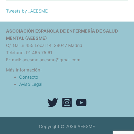
Tweets by _AEESME
ASOCIACIÓN ESPAÑOLA DE ENFERMERÍA DE SALUD
MENTAL (AEESME)
C/. Gallur 455 Local 14. 28047 Madrid
Teléfono: 91 465 75 61
E- mail: aeesme.aeesme@gmail.com
Más Información:
Contacto
Aviso Legal
Copyright © 2026 AEESME