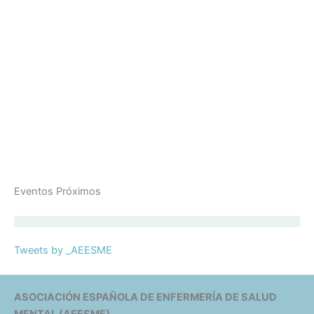
Eventos Próximos
Tweets by _AEESME
ASOCIACIÓN ESPAÑOLA DE ENFERMERÍA DE SALUD
MENTAL (AEESME)