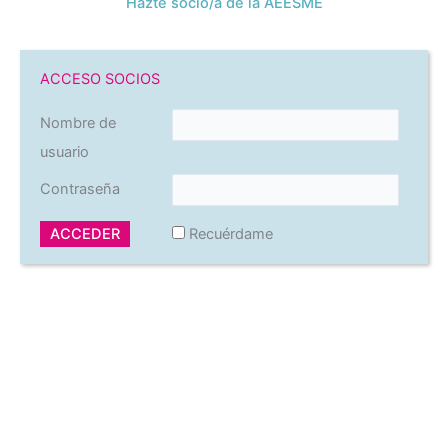
Hazte socio/a de la AEESME
ACCESO SOCIOS
Nombre de
usuario
Contraseña
Recuérdame