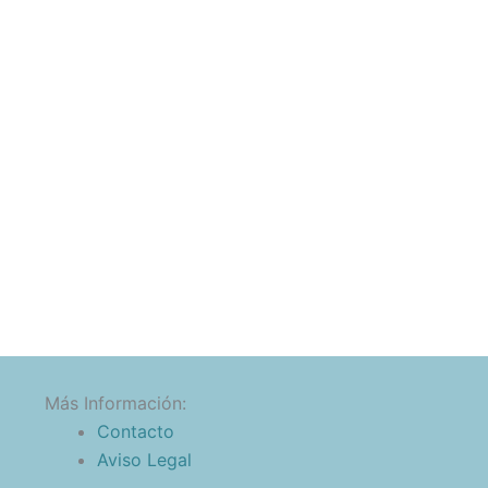
Más Información:
Contacto
Aviso Legal