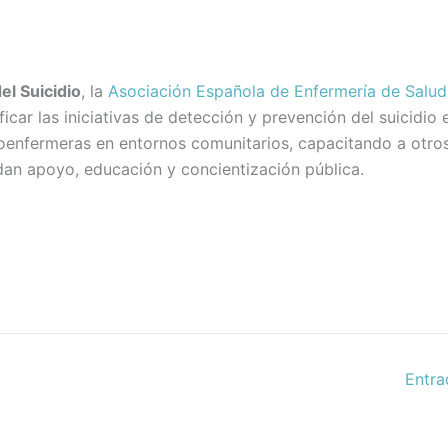
el Suicidio
, la
Asociación Española de Enfermería de Salud
ficar las iniciativas de detección y prevención del suicidio 
coenfermeras en entornos comunitarios, capacitando a otr
an apoyo, educación y concientización pública.
Entra