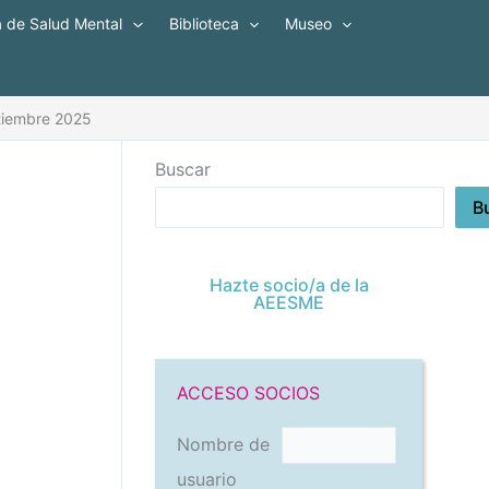
a de Salud Mental
Biblioteca
Museo
ptiembre 2025
Buscar
B
Hazte socio/a de la
AEESME
ACCESO SOCIOS
Nombre de
usuario