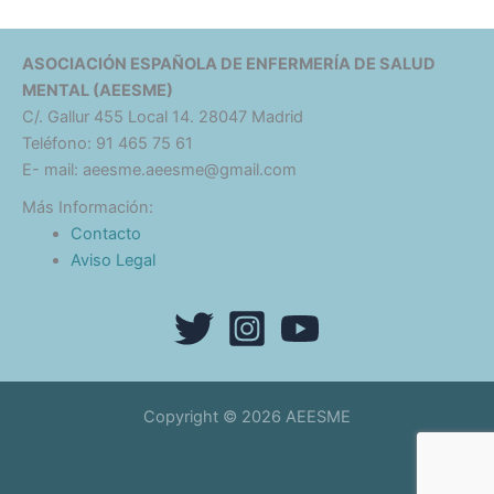
ASOCIACIÓN ESPAÑOLA DE ENFERMERÍA DE SALUD
MENTAL (AEESME)
C/. Gallur 455 Local 14. 28047 Madrid
Teléfono: 91 465 75 61
E- mail: aeesme.aeesme@gmail.com
Más Información:
Contacto
Aviso Legal
Copyright © 2026 AEESME