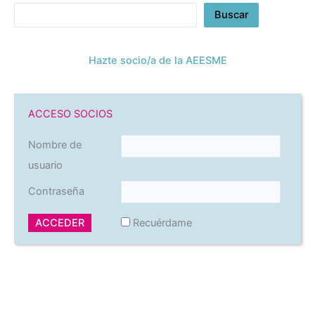
Buscar
Hazte socio/a de la AEESME
ACCESO SOCIOS
Nombre de
usuario
Contraseña
Recuérdame