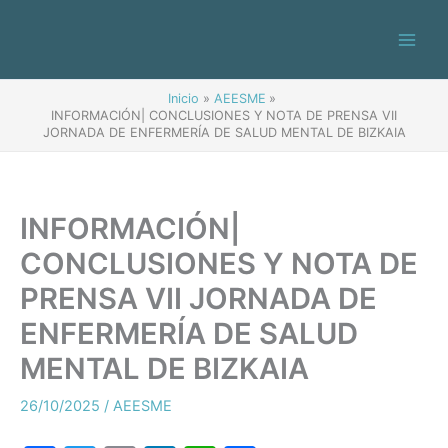
Ir
al
contenido
Inicio
AEESME
INFORMACIÓN| CONCLUSIONES Y NOTA DE PRENSA VII
JORNADA DE ENFERMERÍA DE SALUD MENTAL DE BIZKAIA
INFORMACIÓN|
CONCLUSIONES Y NOTA DE
PRENSA VII JORNADA DE
ENFERMERÍA DE SALUD
MENTAL DE BIZKAIA
26/10/2025
/
AEESME