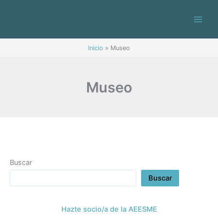
Ir
al
contenido
Inicio
Museo
Museo
Buscar
Buscar
Hazte socio/a de la AEESME