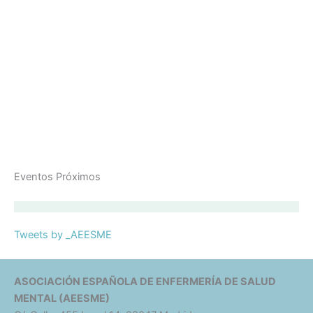
Eventos Próximos
Tweets by _AEESME
ASOCIACIÓN ESPAÑOLA DE ENFERMERÍA DE SALUD
MENTAL (AEESME)