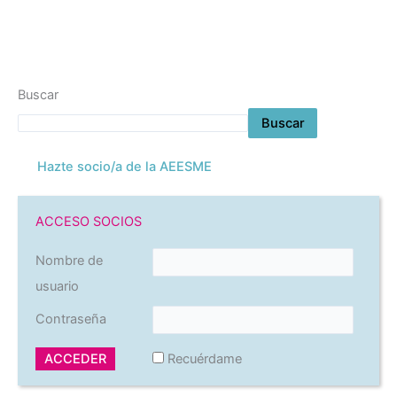
Buscar
Buscar
Hazte socio/a de la AEESME
ACCESO SOCIOS
Nombre de
usuario
Contraseña
Recuérdame