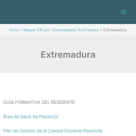
Ir
al
contenido
Inicio
Mapeo EIR por Comunidades Autónomas
Extremadura
Extremadura
GUÍA FORMATIVA DEL RESIDENTE
Área de Salud de Plasencia
Plan de Gestión de la Calidad Docente Plasencia