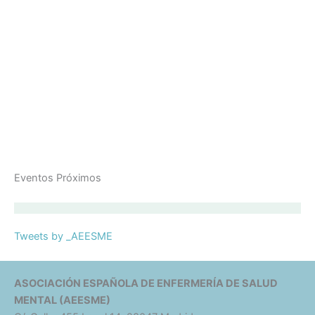
Eventos Próximos
Tweets by _AEESME
ASOCIACIÓN ESPAÑOLA DE ENFERMERÍA DE SALUD
MENTAL (AEESME)