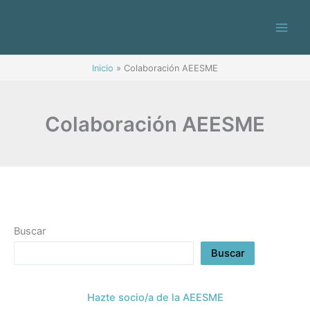
Ir
al
contenido
Inicio
Colaboración AEESME
Colaboración AEESME
Buscar
Buscar
Hazte socio/a de la AEESME