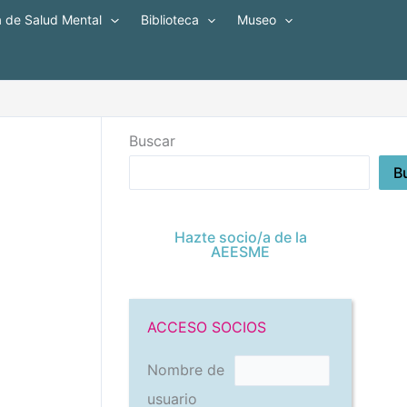
a de Salud Mental
Biblioteca
Museo
Buscar
B
Hazte socio/a de la
AEESME
ACCESO SOCIOS
Nombre de
usuario