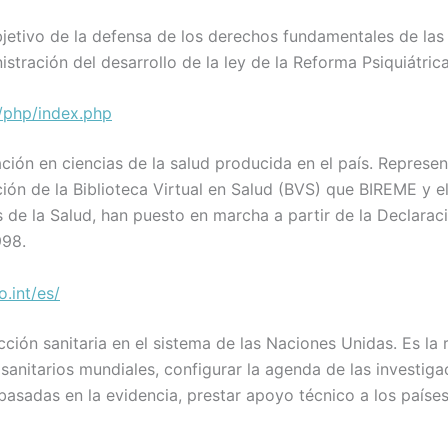
bjetivo de la defensa de los derechos fundamentales de la
stración del desarrollo de la ley de la Reforma Psiquiátrica
r/php/index.php
ión en ciencias de la salud producida en el país. Represen
n de la Biblioteca Virtual en Salud (BVS) que BIREME y e
 de la Salud, han puesto en marcha a partir de la Declarac
998.
.int/es/
ción sanitaria en el sistema de las Naciones Unidas. Es la
anitarios mundiales, configurar la agenda de las investiga
basadas en la evidencia, prestar apoyo técnico a los países 