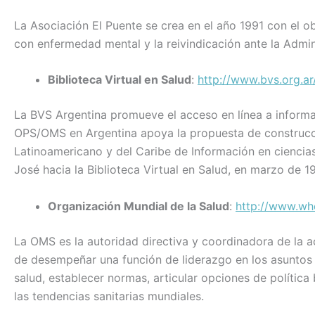
La Asociación El Puente se crea en el año 1991 con el o
con enfermedad mental y la reivindicación ante la Admini
Biblioteca Virtual en Salud
:
http://www.bvs.org.a
La BVS Argentina promueve el acceso en línea a informac
OPS/OMS en Argentina apoya la propuesta de construcció
Latinoamericano y del Caribe de Información en ciencias
José hacia la Biblioteca Virtual en Salud, en marzo de 1
Organización Mundial de la Salud
:
http://www.who
La OMS es la autoridad directiva y coordinadora de la ac
de desempeñar una función de liderazgo en los asuntos s
salud, establecer normas, articular opciones de política 
las tendencias sanitarias mundiales.