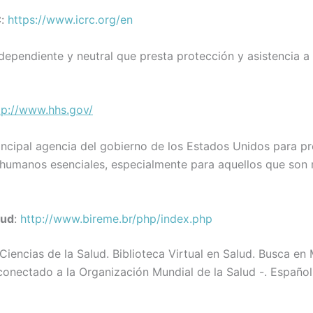
C
:
https://www.icrc.org/en
ndependiente y neutral que presta protección y asistencia a 
tp://www.hhs.gov/
ncipal agencia del gobierno de los Estados Unidos para pr
s humanos esenciales, especialmente para aquellos que son
lud
:
http://www.bireme.br/php/index.php
iencias de la Salud. Biblioteca Virtual en Salud. Busca en 
conectado a la Organización Mundial de la Salud -. Español