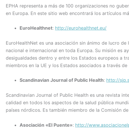
EPHA representa a más de 100 organizaciones no guberna
en Europa. En este sitio web encontrará los artículos má
EuroHealthnet
:
http://eurohealthnet.eu/
EuroHealthNet es una asociación sin ánimo de lucro de l
nacional e internacional en toda Europa. Su misión es 
desigualdades dentro y entre los Estados europeos a tr
miembros en la UE y los Estados asociados a través de 
Scandinavian Journal of Public Health
:
http://sjp
Scandinavian Journal of Public Health es una revista int
calidad en todos los aspectos de la salud pública mundial
países nórdicos. Es también miembro de la Comisión de 
Asociación «El Puente»
:
http://www.asociacionel