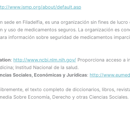
ttp://www.ismp.org/about/default.asp
 sede en Filadelfia, es una organización sin fines de lucro
ón y uso de medicamentos seguros. La organización es con
para información sobre seguridad de medicamentos imparci
ation
:
http://www.ncbi.nlm.nih.gov/
Proporciona acceso a i
cina; Institud Nacional de la salud.
encias Sociales, Económicas y Jurídicas
:
http://www.eumed
ibremente, el texto completo de diccionarios, libros, revista
imedia Sobre Economía, Derecho y otras Ciencias Sociales.