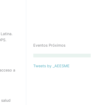
Latina.
OPS.
Eventos Próximos
Tweets by _AEESME
 acceso a
 salud