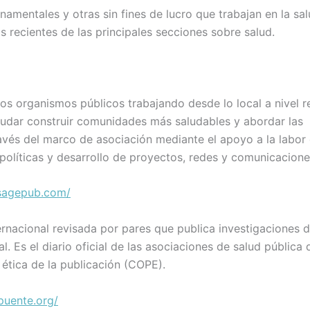
mentales y otras sin fines de lucro que trabajan en la sal
s recientes de las principales secciones sobre salud.
os organismos públicos trabajando desde lo local a nivel r
ayudar construir comunidades más saludables y abordar las
avés del marco de asociación mediante el apoyo a la labor 
políticas y desarrollo de proyectos, redes y comunicacion
.sagepub.com/
ernacional revisada por pares que publica investigaciones d
. Es el diario oficial de las asociaciones de salud pública 
ética de la publicación (COPE).
puente.org/