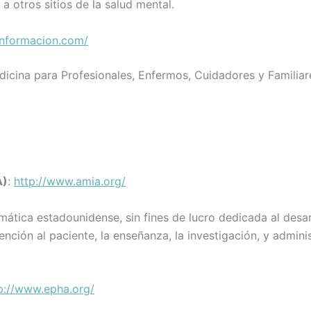
 otros sitios de la salud mental.
informacion.com/
icina para Profesionales, Enfermos, Cuidadores y Familiar
A)
:
http://www.amia.org/
mática estadounidense, sin fines de lucro dedicada al desar
ención al paciente, la enseñanza, la investigación, y admini
p://www.epha.org/