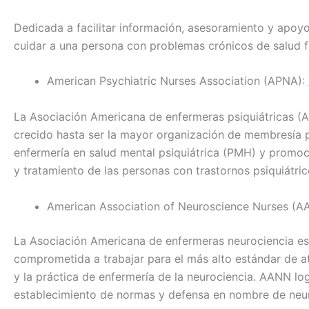
Dedicada a facilitar información, asesoramiento y apoy
cuidar a una persona con problemas crónicos de salud f
American Psychiatric Nurses Association (APNA):
La Asociación Americana de enfermeras psiquiátricas (
crecido hasta ser la mayor organización de membresía p
enfermería en salud mental psiquiátrica (PMH) y promoc
y tratamiento de las personas con trastornos psiquiátric
American Association of Neuroscience Nurses (
La Asociación Americana de enfermeras neurociencia e
comprometida a trabajar para el más alto estándar de at
y la práctica de enfermería de la neurociencia. AANN lo
establecimiento de normas y defensa en nombre de neuro