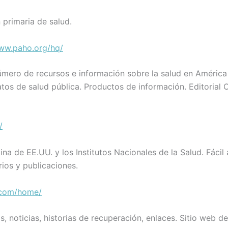
 primaria de salud.
www.paho.org/hq/
úmero de recursos e información sobre la salud en América 
datos de salud pública. Productos de información. Editorial 
/
na de EE.UU. y los Institutos Nacionales de la Salud. Fácil
rios y publicaciones.
.com/home/
noticias, historias de recuperación, enlaces. Sitio web de