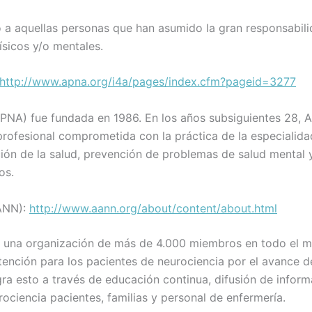
o a aquellas personas que han asumido la gran responsabil
ísicos y/o mentales.
http://www.apna.org/i4a/pages/index.cfm?pageid=3277
APNA) fue fundada en 1986. En los años subsiguientes 28,
rofesional comprometida con la práctica de la especialida
ión de la salud, prevención de problemas de salud mental 
os.
AANN):
http://www.aann.org/about/content/about.html
s una organización de más de 4.000 miembros en todo el 
ención para los pacientes de neurociencia por el avance de
gra esto a través de educación continua, difusión de inform
ciencia pacientes, familias y personal de enfermería.