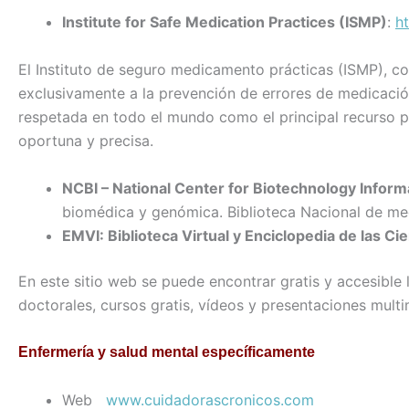
Institute for Safe Medication Practices (ISMP)
:
h
El Instituto de seguro medicamento prácticas (ISMP), con
exclusivamente a la prevención de errores de medicaci
respetada en todo el mundo como el principal recurso 
oportuna y precisa.
NCBI – National Center for Biotechnology Inform
biomédica y genómica. Biblioteca Nacional de medi
EMVI: Biblioteca Virtual y Enciclopedia de las Ci
En este sitio web se puede encontrar gratis y accesible l
doctorales, cursos gratis, vídeos y presentaciones mult
Enfermería y salud mental específicamente
Web
www.cuidadorascronicos.com