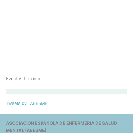
Eventos Próximos
Tweets by _AEESME
ASOCIACIÓN ESPAÑOLA DE ENFERMERÍA DE SALUD
MENTAL (AEESME)